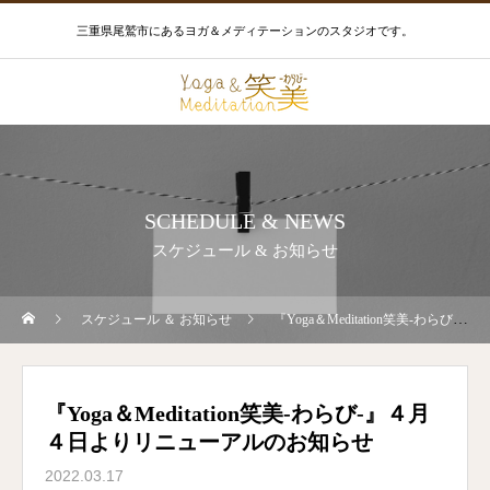
三重県尾鷲市にあるヨガ＆メディテーションのスタジオです。
SCHEDULE & NEWS
スケジュール & お知らせ
スケジュール ＆ お知らせ
『Yoga＆Meditation笑美‐わらび‐』４月４日よりリニューアルのお知らせ
『Yoga＆Meditation笑美‐わらび‐』４月
４日よりリニューアルのお知らせ
2022.03.17