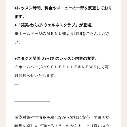
●レッスン時間、料金やメニューの一部を変更しており
ます。
●「笑美‐わらび‐ウェルネスクラブ」が登場。
※ホームページのＭＥＮＵ欄より詳細をごらんくださ
い。
●スタジオ笑美‐わらび‐のレッスン内容の変更。
※ホームページのＳＣＨＥＤＵＬＥ&ＮＥＷＳにて毎
月お知らせいたします。
—
――――――――――――――――――――――――
―――――――――
感染対策や世情を考慮しながら皆様に安心してヨガや
瞑想を楽しんで頂けるようこれからも、より良いスタ