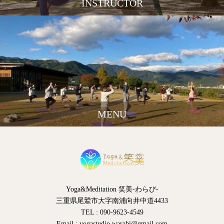
INSTRUCTOR
MENU
Yoga&Meditation 笑美-わらび-
三重県尾鷲市大字南浦向井中道4433
TEL : 090-9623-4549
Email : yogastudio.warabi@gmail.com