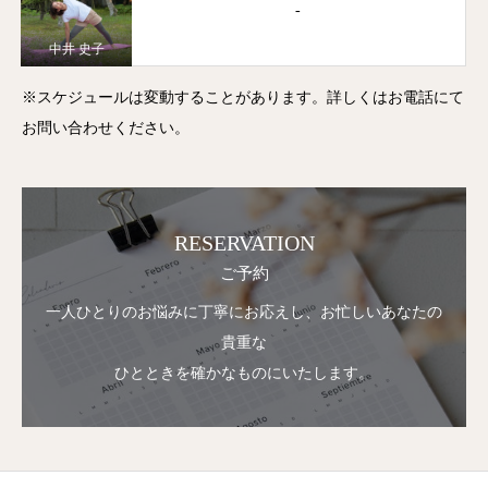
-
中井 史子
※スケジュールは変動することがあります。詳しくはお電話にて
お問い合わせください。
RESERVATION
ご予約
一人ひとりのお悩みに丁寧にお応えし、お忙しいあなたの
貴重な
ひとときを確かなものにいたします。